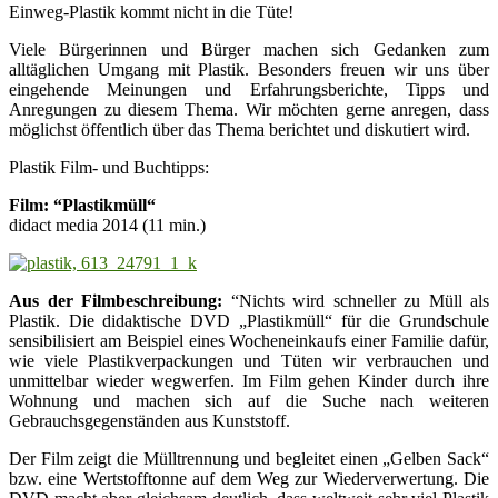
Einweg-Plastik kommt nicht in die Tüte!
Viele Bürgerinnen und Bürger machen sich Gedanken zum
alltäglichen Umgang mit Plastik. Besonders freuen wir uns über
eingehende Meinungen und Erfahrungsberichte, Tipps und
Anregungen zu diesem Thema. Wir möchten gerne anregen, dass
möglichst öffentlich über das Thema berichtet und diskutiert wird.
Plastik Film- und Buchtipps:
Film: “
Plastikmüll
“
didact media 2014 (11 min.)
Aus der Filmbeschreibung:
“Nichts wird schneller zu Müll als
Plastik. Die didaktische DVD „Plastikmüll“ für die Grundschule
sensibilisiert am Beispiel eines Wocheneinkaufs einer Familie dafür,
wie viele Plastikverpackungen und Tüten wir verbrauchen und
unmittelbar wieder wegwerfen. Im Film gehen Kinder durch ihre
Wohnung und machen sich auf die Suche nach weiteren
Gebrauchsgegenständen aus Kunststoff.
Der Film zeigt die Mülltrennung und begleitet einen „Gelben Sack“
bzw. eine Wertstofftonne auf dem Weg zur Wiederverwertung. Die