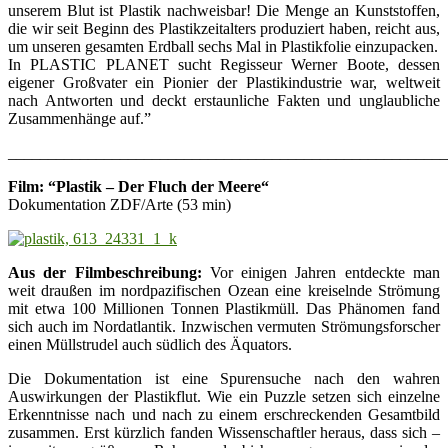
unserem Blut ist Plastik nachweisbar! Die Menge an Kunststoffen,
die wir seit Beginn des Plastikzeitalters produziert haben, reicht aus,
um unseren gesamten Erdball sechs Mal in Plastikfolie einzupacken.
In PLASTIC PLANET sucht Regisseur Werner Boote, dessen
eigener Großvater ein Pionier der Plastikindustrie war, weltweit
nach Antworten und deckt erstaunliche Fakten und unglaubliche
Zusammenhänge auf.”
_______________________________________________________
Film: “
Plastik – Der Fluch der Meere
“
Dokumentation ZDF/Arte (53 min)
Aus der Filmbeschreibung:
Vor einigen Jahren entdeckte man
weit draußen im nordpazifischen Ozean eine kreiselnde Strömung
mit etwa 100 Millionen Tonnen Plastikmüll. Das Phänomen fand
sich auch im Nordatlantik. Inzwischen vermuten Strömungsforscher
einen Müllstrudel auch südlich des Äquators.
Die Dokumentation ist eine Spurensuche nach den wahren
Auswirkungen der Plastikflut. Wie ein Puzzle setzen sich einzelne
Erkenntnisse nach und nach zu einem erschreckenden Gesamtbild
zusammen. Erst kürzlich fanden Wissenschaftler heraus, dass sich –