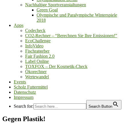
Nachhaltige Sportveranstaltungen
Green Goal
Olympische und Paralympische Winterspiele
2018
Apps
Codecheck
CO2-Rechner – “Berechnen Sie Ihre Emissionen!”
EcoChallenge
InfoVideo
Fischratgeber
Fair Fashion 2.0
Label Online
TOXFOX – Der Kosmetik-Check
Ökorechner
Wertewandel
Events
Scholz Futtermittel
Datenschutz
Impressum
Search for:
Search Button
Gegen Plastik!