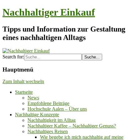
Nachhaltiger Einkauf
Tipps und Information zur Gestaltung
eines nachhaltigen Alltags
Search for:
Hauptmenü
Zum Inhalt wechseln
Startseite
News
Empfohlene Beiträge
Hochschule Aalen – Über uns
Nachhaltige Konzepte
Nachhaltigkeit im Alltag
Nachhaltiger Kaffee – Nachhaltiger Genuss?
Nachhaltiges Reisen
Wie begebe ich mich nachhaltig auf meine