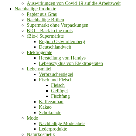
Auswirkungen von Covid-19 auf die Arbeitswelt
Nachhaltige Produkte
Papier aus Gras
Nachhaltige Brillen
Supermarkt ohne Verpackungen
BIO – Back to the roots
(Bio-) Supermärkte
Region Ostwürttemberg
Deutschlandweit
Elektrogeräte
Herstellung von Handys
Lebenszyklus von Elektrogeräten
Lebensmittel
Verbrauchersiegel
Fisch und Fleisch
Fleisch
Geflügel
Fischfang
Kaffeeanbau
Kakao
Schokolade
Mode
Nachhaltige Modelabels
Lederprodukte
Naturkosmetik