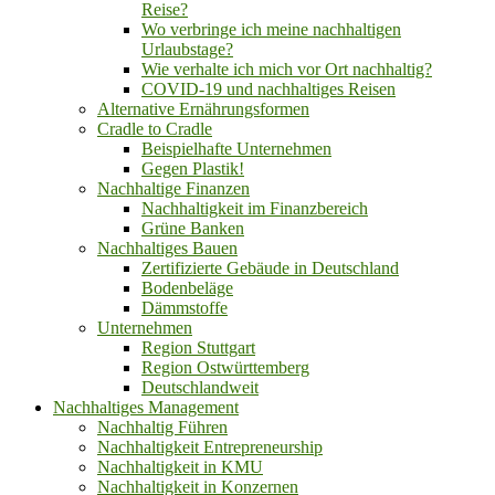
Reise?
Wo verbringe ich meine nachhaltigen
Urlaubstage?
Wie verhalte ich mich vor Ort nachhaltig?
COVID-19 und nachhaltiges Reisen
Alternative Ernährungsformen
Cradle to Cradle
Beispielhafte Unternehmen
Gegen Plastik!
Nachhaltige Finanzen
Nachhaltigkeit im Finanzbereich
Grüne Banken
Nachhaltiges Bauen
Zertifizierte Gebäude in Deutschland
Bodenbeläge
Dämmstoffe
Unternehmen
Region Stuttgart
Region Ostwürttemberg
Deutschlandweit
Nachhaltiges Management
Nachhaltig Führen
Nachhaltigkeit Entrepreneurship
Nachhaltigkeit in KMU
Nachhaltigkeit in Konzernen