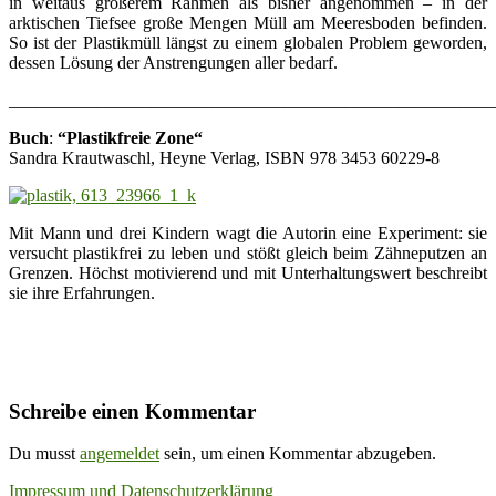
in weitaus größerem Rahmen als bisher angenommen – in der
arktischen Tiefsee große Mengen Müll am Meeresboden befinden.
So ist der Plastikmüll längst zu einem globalen Problem geworden,
dessen Lösung der Anstrengungen aller bedarf.
_______________________________________________________
Buch
:
“
Plastikfreie Zone
“
Sandra Krautwaschl, Heyne Verlag, ISBN 978 3453 60229-8
Mit Mann und drei Kindern wagt die Autorin eine Experiment: sie
versucht plastikfrei zu leben und stößt gleich beim Zähneputzen an
Grenzen. Höchst motivierend und mit Unterhaltungswert beschreibt
sie ihre Erfahrungen.
Schreibe einen Kommentar
Du musst
angemeldet
sein, um einen Kommentar abzugeben.
Impressum und Datenschutzerklärung